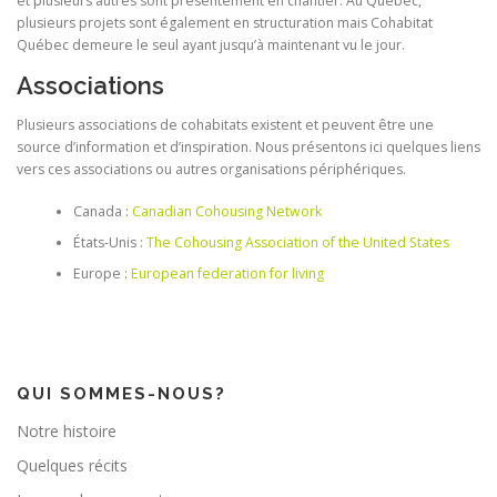
et plusieurs autres sont présentement en chantier. Au Québec,
plusieurs projets sont également en structuration mais Cohabitat
Québec demeure le seul ayant jusqu’à maintenant vu le jour.
Associations
Plusieurs associations de cohabitats existent et peuvent être une
source d’information et d’inspiration. Nous présentons ici quelques liens
vers ces associations ou autres organisations périphériques.
Canada :
Canadian Cohousing Network
États-Unis :
The Cohousing Association of the United States
Europe :
European federation for living
QUI SOMMES-NOUS?
Notre histoire
Quelques récits