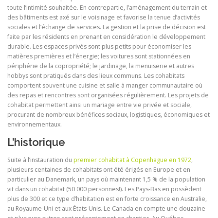
toute l’intimité souhaitée. En contrepartie, l’aménagement du terrain et
des bâtiments est axé sur le voisinage et favorise la tenue d’activités
sociales et l’échange de services. La gestion et la prise de décision est
faite par les résidents en prenant en considération le développement
durable. Les espaces privés sont plus petits pour économiser les
matières premières et l’énergie; les voitures sont stationnées en
périphérie de la copropriété; le jardinage, la menuiserie et autres
hobbys sont pratiqués dans des lieux communs. Les cohabitats
comportent souvent une cuisine et salle à manger communautaire où
des repas et rencontres sont organisées régulièrement. Les projets de
cohabitat permettent ainsi un mariage entre vie privée et sociale,
procurant de nombreux bénéfices sociaux, logistiques, économiques et
environnementaux.
L’historique
Suite à l’instauration du
premier cohabitat à Copenhague en 1972
,
plusieurs centaines de cohabitats ont été érigés en Europe et en
particulier au Danemark, un pays où maintenant 1,5 % de la population
vit dans un cohabitat (50 000 personnes!). Les Pays-Bas en possèdent
plus de 300 et ce type d’habitation est en forte croissance en Australie,
au Royaume-Uni et aux États-Unis. Le Canada en compte une douzaine