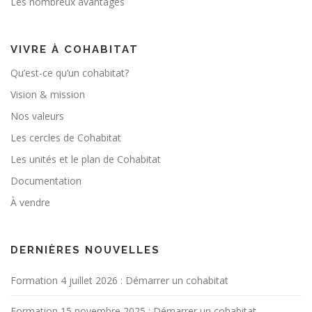
Les nombreux avantages
VIVRE À COHABITAT
Qu’est-ce qu’un cohabitat?
Vision & mission
Nos valeurs
Les cercles de Cohabitat
Les unités et le plan de Cohabitat
Documentation
À vendre
DERNIÈRES NOUVELLES
Formation 4 juillet 2026 : Démarrer un cohabitat
Formation 15 novembre 2025 : Démarrer un cohabitat