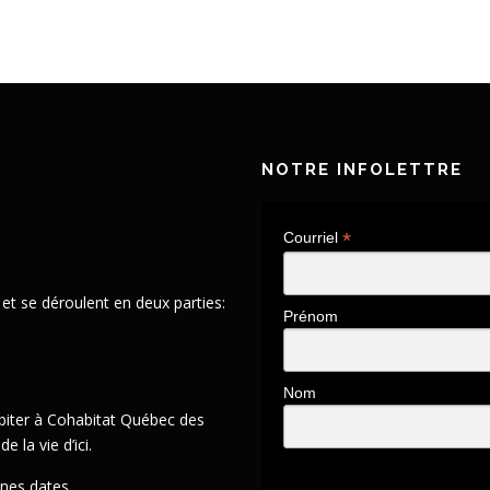
NOTRE INFOLETTRE
*
Courriel
t se déroulent en deux parties:
Prénom
Nom
abiter à Cohabitat Québec des
la vie d’ici.
ines dates.