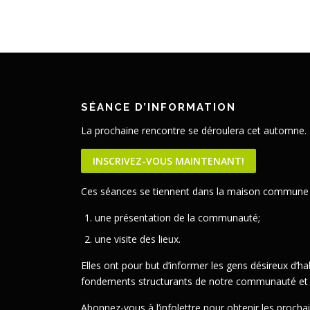
SÉANCE D’INFORMATION
La prochaine rencontre se déroulera cet automne.
INSCRIVEZ-VOUS MAINTENANT!
Ces séances se tiennent dans la maison commune e
une présentation de la communauté;
une visite des lieux.
Elles ont pour but d’informer les gens désireux d’h
fondements structurants de notre communauté et de 
Abonnez-vous à l’infolettre pour obtenir les procha