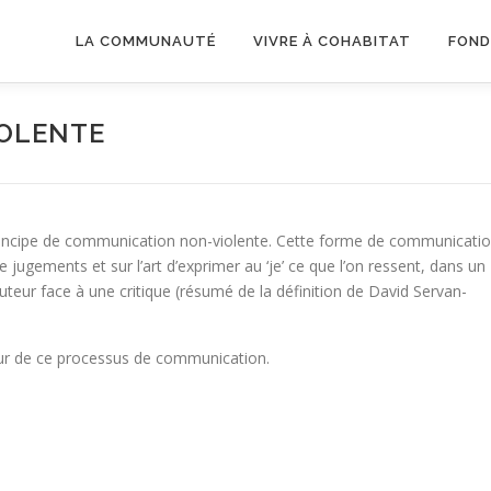
LA COMMUNAUTÉ
VIVRE À COHABITAT
FOND
OLENTE
ncipe de communication non-violente. Cette forme de communicati
 jugements et sur l’art d’exprimer au ‘je’ ce que l’on ressent, dans un
ocuteur face à une critique (résumé de la définition de David Servan-
cœur de ce processus de communication.