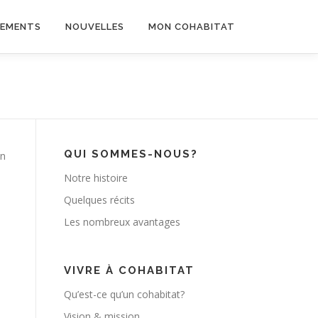
EMENTS
NOUVELLES
MON COHABITAT
QUI SOMMES-NOUS?
on
Notre histoire
Quelques récits
Les nombreux avantages
VIVRE À COHABITAT
Qu’est-ce qu’un cohabitat?
Vision & mission