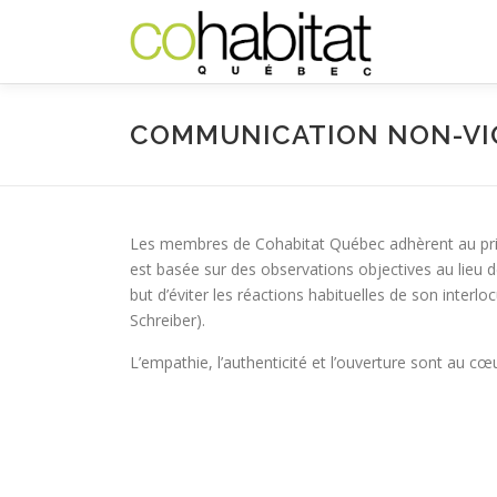
Aller
au
contenu
COMMUNICATION NON-VI
Les membres de Cohabitat Québec adhèrent au pri
est basée sur des observations objectives au lieu de
but d’éviter les réactions habituelles de son interl
Schreiber).
L’empathie, l’authenticité et l’ouverture sont au 