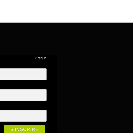
*
requis